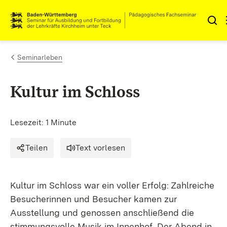
Zum Inhalt springen
Link zur Startseite
Seminarleben
Kultur im Schloss
Lesezeit: 1 Minute
Teilen
Text vorlesen
Kultur im Schloss war ein voller Erfolg: Zahlreiche
Besucherinnen und Besucher kamen zur
Ausstellung und genossen anschließend die
stimmungsvolle Musik im Innenhof. Der Abend in