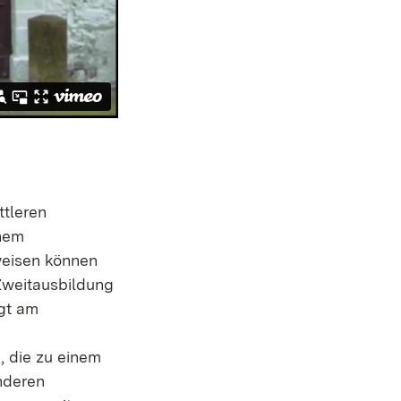
ttleren
inem
weisen können
 Zweitausbildung
lgt am
, die zu einem
nderen