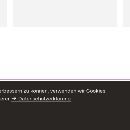
erbessern zu können, verwenden wir Cookies.
serer
Datenschutzerklärung
.