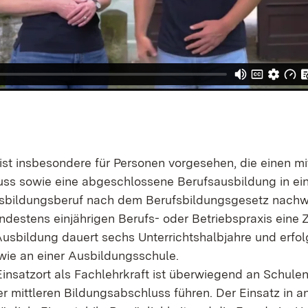
ist insbesondere für Personen vorgesehen, die einen mi
ss sowie eine abgeschlossene Berufsausbildung in e
sbildungsberuf nach dem Berufsbildungsgesetz nach
indestens einjährigen Berufs- oder Betriebspraxis eine
Ausbildung dauert sechs Unterrichtshalbjahre und erfo
wie an einer Ausbildungsschule.
insatzort als Fachlehrkraft ist überwiegend an Schulen
r mittleren Bildungsabschluss führen. Der Einsatz in a