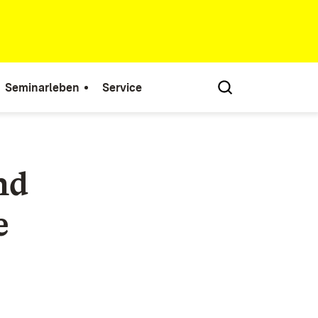
Seminarleben
Service
nd
e