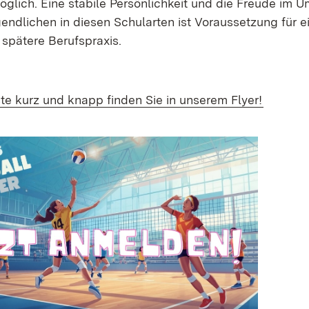
öglich. Eine stabile Persönlichkeit und die Freude im 
endlichen in diesen Schularten ist Voraussetzung für ei
spätere Berufspraxis.
(Öffnet 
te kurz und knapp finden Sie in unserem Flyer!