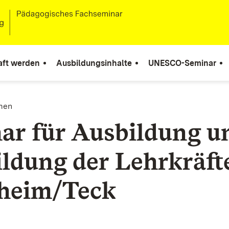
aft werden
Ausbildungsinhalte
UNESCO-Seminar
men
ar für Ausbildung u
ildung der Lehrkräft
heim/Teck