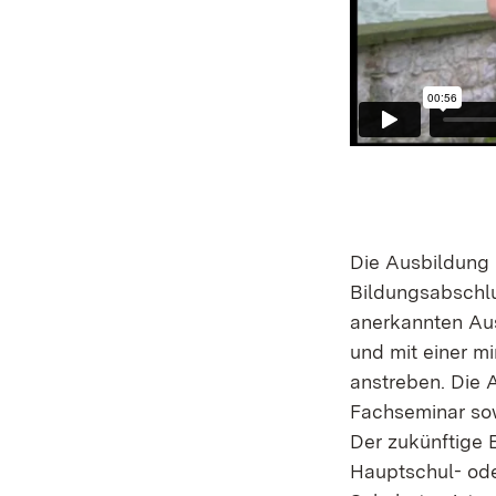
Die Ausbildung 
Bildungsabschlu
anerkannten Au
und mit einer m
anstreben. Die 
Fachseminar so
Der zukünftige E
Hauptschul- ode